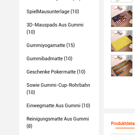
SpielMausunterlage
(10)
3D-Mauspads Aus Gummi
(10)
Gummiyogamatte
(15)
Gummibadmatte
(10)
Geschenke Pokermatte
(10)
Sowie Gummi-Cup-Rohrbahn
(10)
Einwegmatte Aus Gummi
(10)
Reinigungsmatte Aus Gummi
Produktdetai
(8)