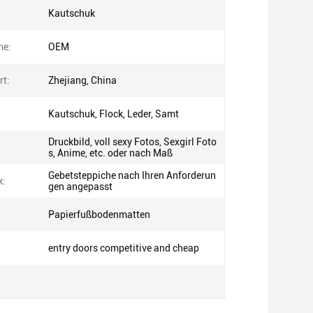
Kautschuk
me:
OEM
rt:
Zhejiang, China
Kautschuk, Flock, Leder, Samt
Druckbild, voll sexy Fotos, Sexgirl Foto
s, Anime, etc. oder nach Maß
Gebetsteppiche nach Ihren Anforderun
k:
gen angepasst
:
Papierfußbodenmatten
entry doors competitive and cheap