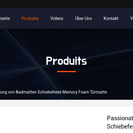
tseite
Produkte
Videos
Über Uns
Kontakt
V
Produits
llung von Badmatten Schiebefeste Memory Foam Türmatte
Passionat
Schiebef