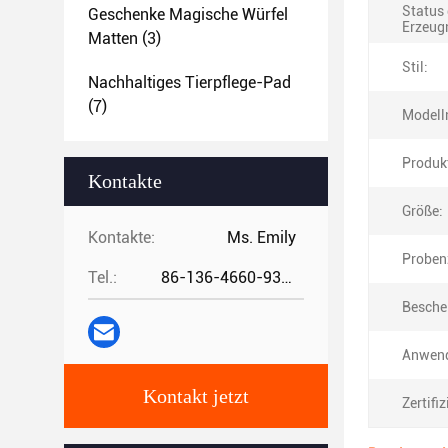
Status 
Geschenke Magische Würfel
Erzeug
Matten
(3)
Stil:
Nachhaltiges Tierpflege-Pad
(7)
Modell
Produk
Kontakte
Größe:
Kontakte:
Ms. Emily
Probenz
Tel.:
86-136-4660-9331
Besche
Anwen
Kontakt jetzt
Zertifi