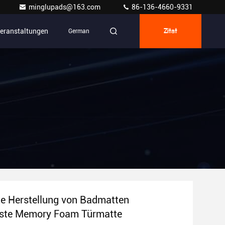
minglupads@163.com
86-136-4660-9331
eranstaltungen
German
Zitat
e Herstellung von Badmatten
este Memory Foam Türmatte