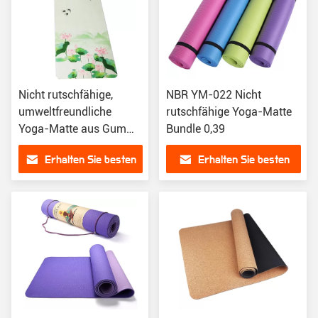
Nicht rutschfähige,
NBR YM-022 Nicht
umweltfreundliche
rutschfähige Yoga-Matte
Yoga-Matte aus Gummi
Bundle 0,39
YM-007 für alle Arten
Erhalten Sie besten
Erhalten Sie besten
von Yoga
Preis
Preis