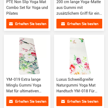
PTE Non Slip Yoga Mat
200 cm lange Yoga-Matte
Combo Set für Yoga und
aus Gummi mit
Pilates
zusätzlichem Griff für eine
verbesserte Balance-
Erhalten Sie besten
Erhalten Sie besten
Stabilität
Preis
Preis
YM-019 Extra lange
Luxus Schweißgreifer
Minglu Gummi Yoga
Naturgummi Yoga Mat
Mat für ultimativen
Handtuch YM-018 Für
Komfort und Griff
Yoga / Pilates Übungen
Erhalten Sie besten
Erhalten Sie besten