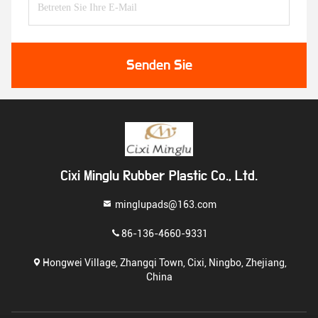
Senden Sie
Cixi Minglu Rubber Plastic Co., Ltd.
minglupads@163.com
86-136-4660-9331
Hongwei Village, Zhangqi Town, Cixi, Ningbo, Zhejiang,
China