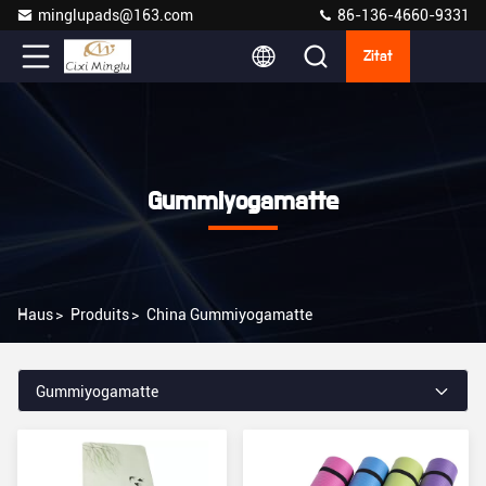
minglupads@163.com
86-136-4660-9331
Zitat
Gummiyogamatte
Haus
>
Produits
>
China Gummiyogamatte
Gummiyogamatte