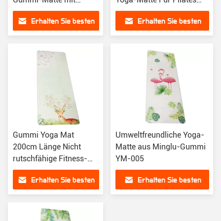
Luming YM-009
Fitnessstudio-
Erhalten Sie besten
Erhalten Sie besten
Übungsmatten
Preis
Preis
Gummi Yoga Mat
Umweltfreundliche Yoga-
200cm Länge Nicht
Matte aus Minglu-Gummi
rutschfähige Fitness-
YM-005
Übungsmatte Für Hot
Erhalten Sie besten
Erhalten Sie besten
Yoga Pilates
Preis
Preis