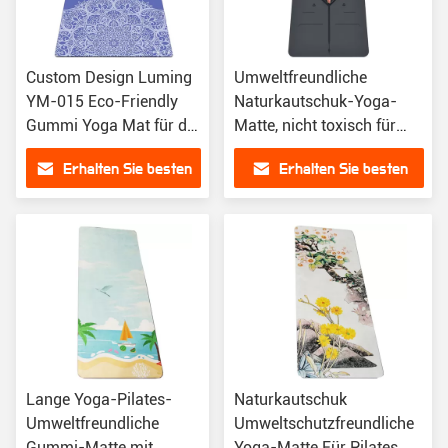
Custom Design Luming
Umweltfreundliche
YM-015 Eco-Friendly
Naturkautschuk-Yoga-
Gummi Yoga Mat für die
Matte, nicht toxisch für
Übung
das Heim, SGS-zertifiziert
Erhalten Sie besten
Erhalten Sie besten
Preis
Preis
Lange Yoga-Pilates-
Naturkautschuk
Umweltfreundliche
Umweltschutzfreundliche
Gummi-Matte mit
Yoga-Matte Für Pilates