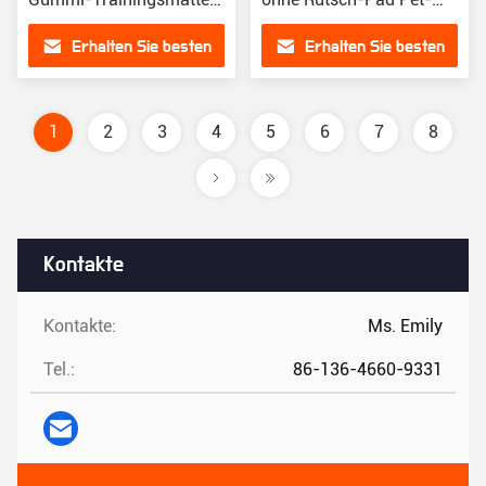
für Hunde, Pet-Matte für
Training Pad
Erhalten Sie besten
Erhalten Sie besten
Hunde
Preis
Preis
1
2
3
4
5
6
7
8
Kontakte
Kontakte:
Ms. Emily
Tel.:
86-136-4660-9331