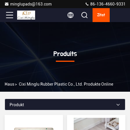
minglupads@163.com
86-136-4660-9331
Zitat
Produits
Haus
>
Cixi Minglu Rubber Plastic Co., Ltd. Produkte Online
Produkt