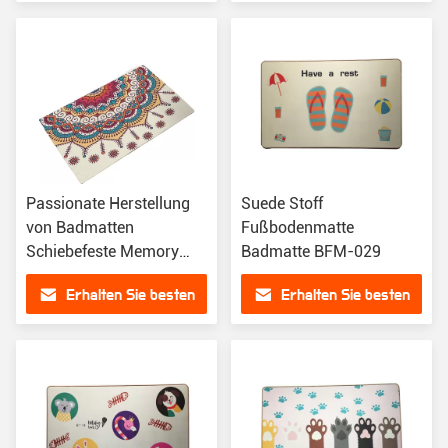
Preis
Preis
Passionate Herstellung
Suede Stoff
von Badmatten
Fußbodenmatte
Schiebefeste Memory
Badmatte BFM-029
Foam Türmatte
Erhalten Sie besten
Erhalten Sie besten
Preis
Preis