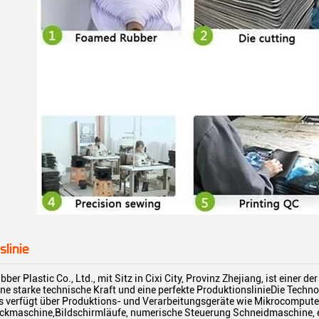
slinie
bber Plastic Co., Ltd., mit Sitz in Cixi City, Provinz Zhejiang, ist eine
ine starke technische Kraft und eine perfekte ProduktionslinieDie Techn
s verfügt über Produktions- und Verarbeitungsgeräte wie Mikrocompu
ckmaschine,Bildschirmläufe, numerische Steuerung Schneidmaschine, e