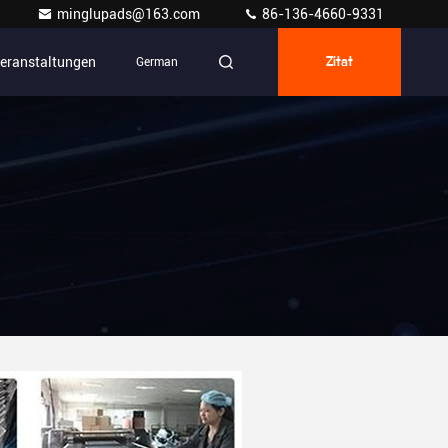
minglupads@163.com
86-136-4660-9331
eranstaltungen
German
Zitat