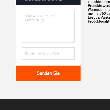
verschiedenen 
Produkte werde
Wärmedämmung u
mehr als 50 Lä
League, Vanke
Produktqualit
Senden Sie