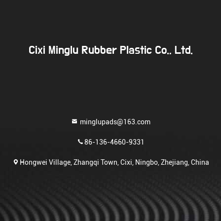
Cixi Minglu Rubber Plastic Co., Ltd.
minglupads@163.com
86-136-4660-9331
Hongwei Village, Zhangqi Town, Cixi, Ningbo, Zhejiang, China