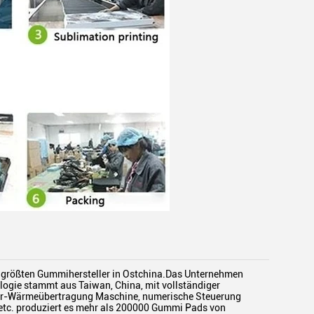
r der größten Gummihersteller in Ostchina.Das Unternehmen
ologie stammt aus Taiwan, China, mit vollständiger
ter-Wärmeübertragung Maschine, numerische Steuerung
tc. produziert es mehr als 200000 Gummi Pads von