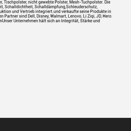
r, Tischpolster, nicht gewebte Polster, Mesh-Tuchpolster. Die
eit, Schalldichtheit, Schalldämpfung,Schleuderschutz,
tion und Vertrieb integriert.und verkaufte seine Produkte in
 Partner sind Dell, Disney, Walmart, Lenovo, Li Ziqi, JD, Hero
nser Unternehmen hält sich an Integrität, Stärke und