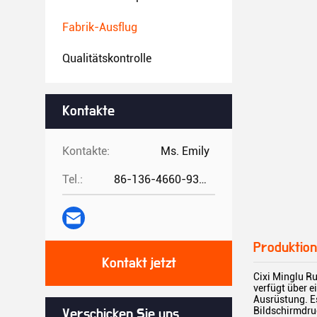
Fabrik-Ausflug
Qualitätskontrolle
Kontakte
Kontakte:
Ms. Emily
Tel.:
86-136-4660-9331
Produktion
Kontakt jetzt
Cixi Minglu Ru
verfügt über e
Ausrüstung. E
Bildschirmdru
Verschicken Sie uns