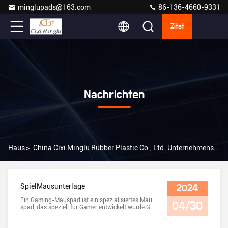
minglupads@163.com
86-136-4660-9331
Zitat
Nachrichten
Haus
>
China Cixi Minglu Rubber Plastic Co., Ltd. Unternehmensnachrichten
SpielMausunterlage
2024
Ein Gaming-Mauspad ist ein spezialisiertes Mau
04/30
spad, das speziell für Gamer entwickelt wurde.Ga
ming-Mauspads sind häufig mit zusätzlichen Fu
nktionen und Designs ausgestattet, um das Spiel