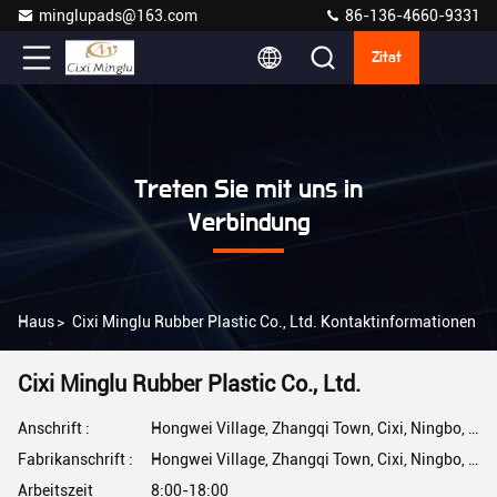
minglupads@163.com
86-136-4660-9331
Zitat
Treten Sie mit uns in
Verbindung
Haus
>
Cixi Minglu Rubber Plastic Co., Ltd. Kontaktinformationen
Cixi Minglu Rubber Plastic Co., Ltd.
Anschrift :
Hongwei Village, Zhangqi Town, Cixi, Ningbo, Zhejiang, China
Fabrikanschrift :
Hongwei Village, Zhangqi Town, Cixi, Ningbo, Zhejiang, China
Arbeitszeit
8:00-18:00