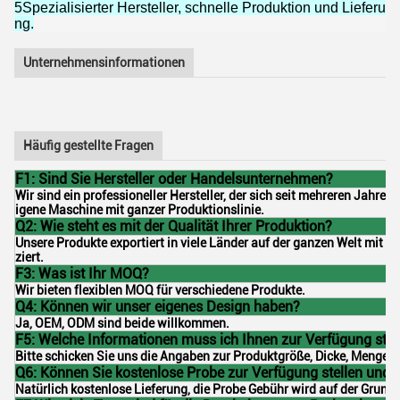
5Spezialisierter Hersteller, schnelle Produktion und Lieferu
ng.
Unternehmensinformationen
Häufig gestellte Fragen
F1: Sind Sie Hersteller oder Handelsunternehmen?
Wir sind ein professioneller Hersteller, der sich seit mehreren Jahren
igene Maschine mit ganzer Produktionslinie.
Q2: Wie steht es mit der Qualität Ihrer Produktion?
Unsere Produkte exportiert in viele Länder auf der ganzen Welt mit 
ziert.
F3: Was ist Ihr MOQ?
Wir bieten flexiblen MOQ für verschiedene Produkte.
Q4: Können wir unser eigenes Design haben?
Ja, OEM, ODM sind beide willkommen.
F5: Welche Informationen muss ich Ihnen zur Verfügung stel
Bitte schicken Sie uns die Angaben zur Produktgröße, Dicke, Menge, M
Q6: Können Sie kostenlose Probe zur Verfügung stellen und
Natürlich kostenlose Lieferung, die Probe Gebühr wird auf der Grund