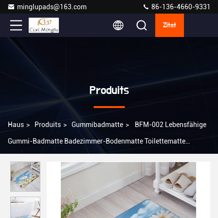
minglupads@163.com
86-136-4660-9331
Zitat
Produits
Haus
>
Produits
>
Gummibadmatte
>
BFM-002 Lebensfähige
Gummi-Badmatte Badezimmer-Bodenmatte Toilettematte
Gummibodenmatte