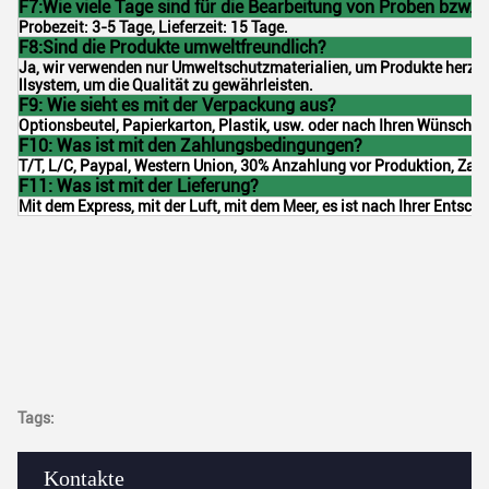
F7:Wie viele Tage sind für die Bearbeitung von Proben bzw. 
Probezeit: 3-5 Tage, Lieferzeit: 15 Tage.
F8:Sind die Produkte umweltfreundlich?
Ja, wir verwenden nur Umweltschutzmaterialien, um Produkte herzust
llsystem, um die Qualität zu gewährleisten.
F9: Wie sieht es mit der Verpackung aus?
Optionsbeutel, Papierkarton, Plastik, usw. oder nach Ihren Wünschen
F10: Was ist mit den Zahlungsbedingungen?
T/T, L/C, Paypal, Western Union, 30% Anzahlung vor Produktion, Zah
F11: Was ist mit der Lieferung?
Mit dem Express, mit der Luft, mit dem Meer, es ist nach Ihrer Entsch
Tags:
Kontakte