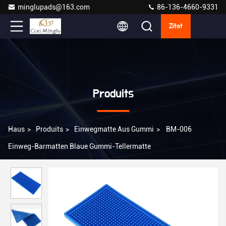
minglupads@163.com
86-136-4660-9331
Zitat
Produits
Haus
>
Produits
>
Einwegmatte Aus Gummi
>
BM-006
Einweg-Barmatten Blaue Gummi-Tellermatte