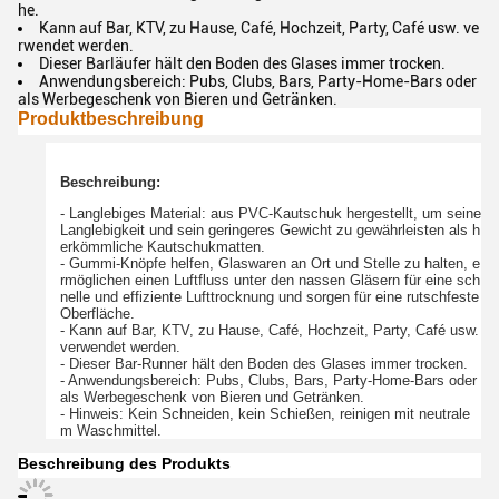
he.
Kann auf Bar, KTV, zu Hause, Café, Hochzeit, Party, Café usw. ve
rwendet werden.
Dieser Barläufer hält den Boden des Glases immer trocken.
Anwendungsbereich: Pubs, Clubs, Bars, Party-Home-Bars oder
als Werbegeschenk von Bieren und Getränken.
Produktbeschreibung
Beschreibung:
- Langlebiges Material: aus PVC-Kautschuk hergestellt, um seine
Langlebigkeit und sein geringeres Gewicht zu gewährleisten als h
erkömmliche Kautschukmatten.
- Gummi-Knöpfe helfen, Glaswaren an Ort und Stelle zu halten, e
rmöglichen einen Luftfluss unter den nassen Gläsern für eine sch
nelle und effiziente Lufttrocknung und sorgen für eine rutschfeste
Oberfläche.
- Kann auf Bar, KTV, zu Hause, Café, Hochzeit, Party, Café usw.
verwendet werden.
- Dieser Bar-Runner hält den Boden des Glases immer trocken.
- Anwendungsbereich: Pubs, Clubs, Bars, Party-Home-Bars oder
als Werbegeschenk von Bieren und Getränken.
- Hinweis: Kein Schneiden, kein Schießen, reinigen mit neutrale
m Waschmittel.
Beschreibung des Produkts