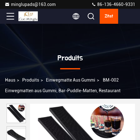
minglupads@163.com
86-136-4660-9331
Zitat
Produits
Haus
>
Produits
>
Einwegmatte Aus Gummi
>
BM-002
Einwegmatten aus Gummi, Bar-Puddle-Matten, Restaurant