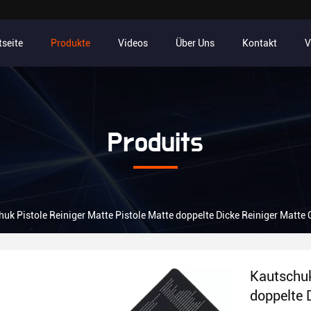
tseite
Produkte
Videos
Über Uns
Kontakt
V
Produits
uk Pistole Reiniger Matte Pistole Matte doppelte Dicke Reiniger Matte 
Kautschuk
doppelte 