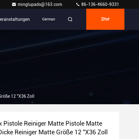
minglupads@163.com
86-136-4660-9331
eranstaltungen
German
Zitat
Größe 12 "X36 Zoll
 Pistole Reiniger Matte Pistole Matte
Dicke Reiniger Matte Größe 12 "X36 Zoll