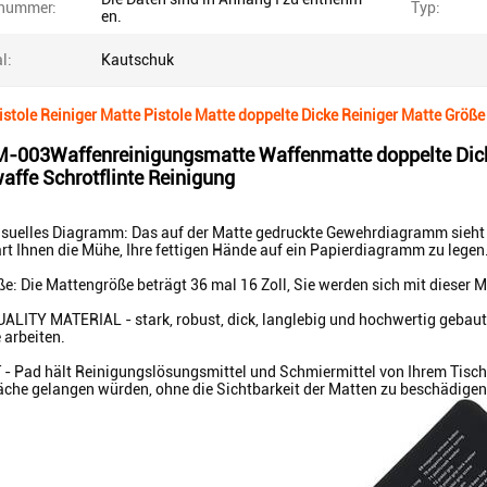
nummer:
Typ:
en.
l:
Kautschuk
stole Reiniger Matte Pistole Matte doppelte Dicke Reiniger Matte Größe
M-003
Waffenreinigungsmatte Waffenmatte doppelte Dicke
affe Schrotflinte Reinigung
isuelles Diagramm: Das auf der Matte gedruckte Gewehrdiagramm sieht sch
rt Ihnen die Mühe, Ihre fettigen Hände auf ein Papierdiagramm zu legen
ße: Die Mattengröße beträgt 36 mal 16 Zoll, Sie werden sich mit dieser M
ITY MATERIAL - stark, robust, dick, langlebig und hochwertig gebaut.
e arbeiten.
Pad hält Reinigungslösungsmittel und Schmiermittel von Ihrem Tisch, s
che gelangen würden, ohne die Sichtbarkeit der Matten zu beschädigen