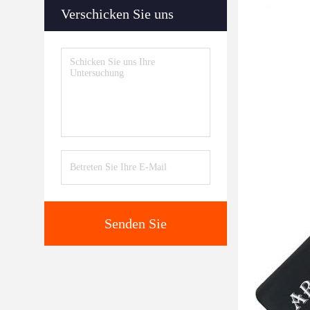
Verschicken Sie uns
Senden Sie