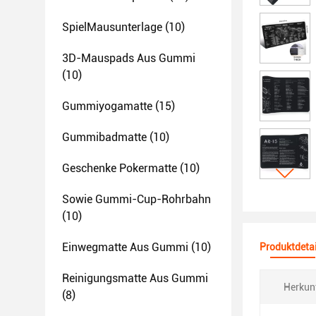
SpielMausunterlage
(10)
3D-Mauspads Aus Gummi
(10)
Gummiyogamatte
(15)
Gummibadmatte
(10)
Geschenke Pokermatte
(10)
Sowie Gummi-Cup-Rohrbahn
(10)
Einwegmatte Aus Gummi
(10)
Produktdetai
Reinigungsmatte Aus Gummi
Herkunf
(8)