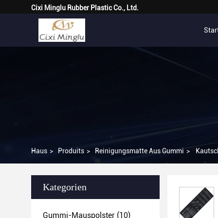
Cixi Minglu Rubber Plastic Co., Ltd.
Star
Haus
>
Produits
>
Reinigungsmatte Aus Gummi
>
Kautsch
Kategorien
Gummi-Mauspolster
(10)