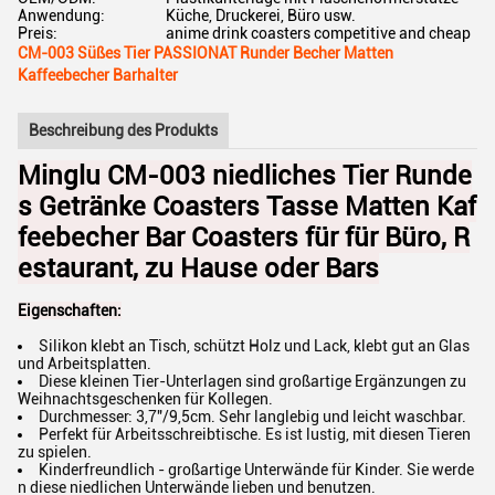
Anwendung:
Küche, Druckerei, Büro usw.
Preis:
anime drink coasters competitive and cheap
CM-003 Süßes Tier PASSIONAT Runder Becher Matten
Kaffeebecher Barhalter
Beschreibung des Produkts
Minglu CM-003 niedliches Tier Runde
s Getränke Coasters Tasse Matten Kaf
feebecher Bar Coasters für für Büro, R
estaurant, zu Hause oder Bars
Eigenschaften:
Silikon klebt an Tisch, schützt Holz und Lack, klebt gut an Glas
und Arbeitsplatten.
Diese kleinen Tier-Unterlagen sind großartige Ergänzungen zu
Weihnachtsgeschenken für Kollegen.
Durchmesser: 3,7"/9,5cm. Sehr langlebig und leicht waschbar.
Perfekt für Arbeitsschreibtische. Es ist lustig, mit diesen Tieren
zu spielen.
Kinderfreundlich - großartige Unterwände für Kinder. Sie werde
n diese niedlichen Unterwände lieben und benutzen.