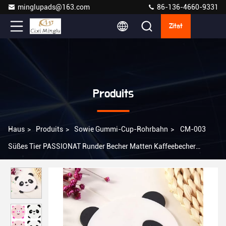
minglupads@163.com
86-136-4660-9331
Zitat
Produits
Haus
>
Produits
>
Sowie Gummi-Cup-Rohrbahn
>
CM-003
Süßes Tier PASSIONAT Runder Becher Matten Kaffeebecher
Barhalter